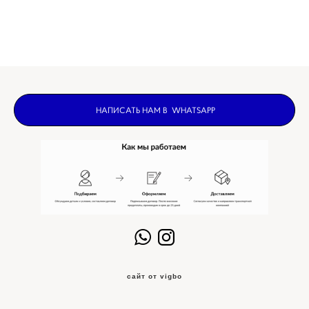
НАПИСАТЬ НАМ В WHATSAPP
сайт от vigbo