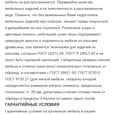
мебель не распространяется. Проверяйте качество
мебельных изделий и их комплектность в распакованном
виде. Помните, что без выявленных Вами недостатков
мебельных изделий при осмотре, лишают права покупателя
в дальнейшем на них ссылаться. Различные узоры и
цветовые нюансы, небольшие сучки лишь подчеркивают
природную красоту и подлинность мебели из массива
древесины, они являются типичными для изделий из
массива, согласно ГОСТ 16371-93, ГОСТ Р 19917-93 и не
могут быть причиной претензий. Габаритные размеры мягкой
мебели и оттенок ткани могут незначительно отличаться от
образца, в соответствии с ГОСТ 19917-93, ГОСТ 9733.0,
ГОСТ 9733.27 (для мягкой мебели, габариты которой
определяются размером мягкого элемента, предельные
отклонения +/- 20 мм; допустимы отличия оттенка ткани от
образца в пределах 3 баллов по шкале серых тонов).
ГАРАНТИЙНЫЕ УСЛОВИЯ
Гарантийные условия на купленную мебель в нашем