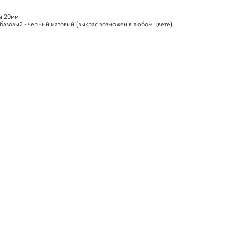
мы 20мм
базовый - черный матовый (выкрас возможен в любом цвете)