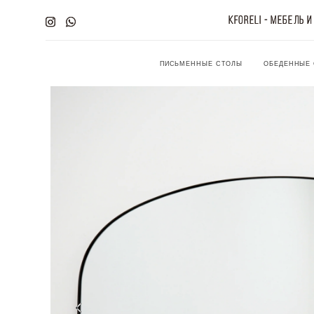
KFORELI - мебель 
KFORELI - мебель 
ПИСЬМЕННЫЕ СТОЛЫ
OБЕДЕННЫЕ