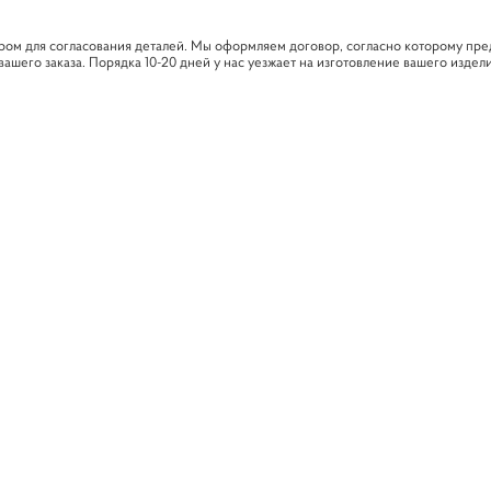
ером для согласования деталей. Мы оформляем договор, согласно которому пре
его заказа. Порядка 10-20 дней у нас уезжает на изготовление вашего изделия.