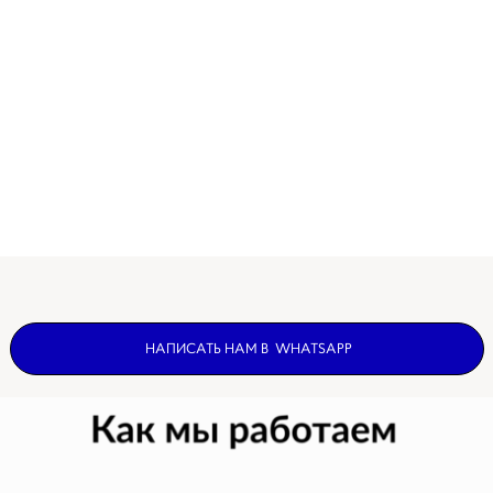
НАПИСАТЬ НАМ В WHATSAPP