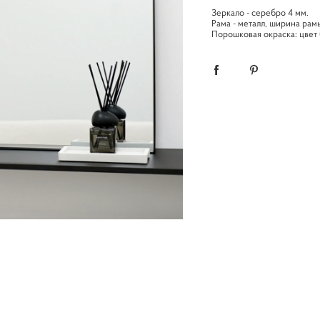
Зеркало - серебро 4 мм.
Рама - металл, ширина ра
Порошковая окраска: цвет 