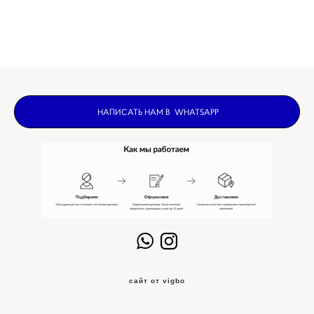
НАПИСАТЬ НАМ В WHATSAPP
сайт от vigbo